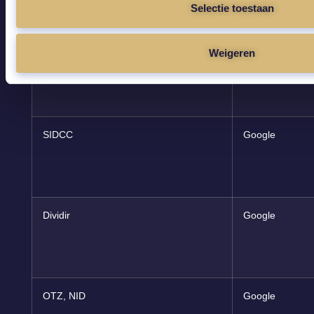
Selectie toestaan
Weigeren
CONSENTIMIENTO
Google
SIDCC
Google
Dividir
Google
OTZ, NID
Google