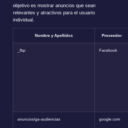
objetivo es mostrar anuncios que sean
relevantes y atractivos para el usuario
individual.
Nombre y Apellidos
Proveedor
_fbp
Facebook
anuncios/ga-audiencias
google.com