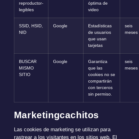
reproductor-
óptima de
legibles
video
SSID, HSID,
Google
Estadísticas
seis
NID
de usuarios
meses
que usan
tarjetas
BUSCAR
Google
Garantiza
seis
MISMO
que las
meses
SITIO
cookies no se
compartirán
con terceros
sin permiso.
Marketingcachitos
Las cookies de marketing se utilizan para
rastrear a los visitantes en los sitios web. El