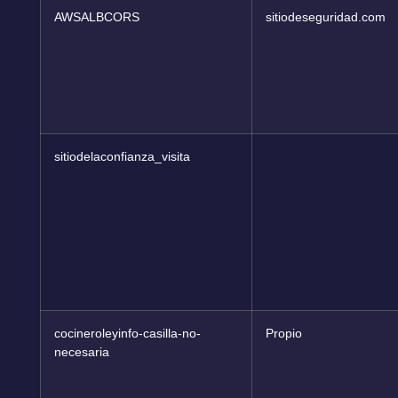
AWSALBCORS
sitiodeseguridad.com
sitiodelaconfianza_visita
cocineroleyinfo-casilla-no-
Propio
necesaria