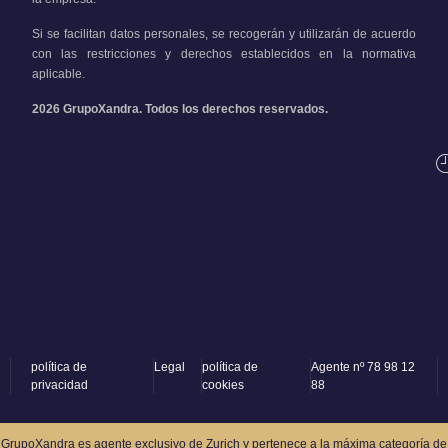
Si se facilitan datos personales, se recogerán y utilizarán de acuerdo
con las restricciones y derechos establecidos en la normativa
aplicable.
2026 GrupoXandra. Todos los derechos reservados.
política de
Legal
política de
Agente nº 78 98 12
privacidad
cookies
88
GrupoXandra es agente exclusivo de Zurich y pertenece a la máxima categoría de