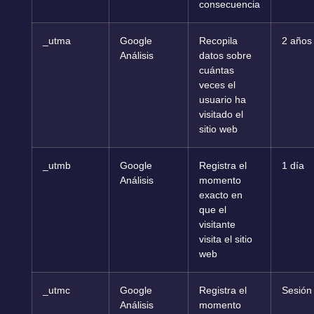
consecuencia
_utma
Google
Recopila
2 años
Análisis
datos sobre
cuántas
veces el
usuario ha
visitado el
sitio web
_utmb
Google
Registra el
1 día
Análisis
momento
exacto en
que el
visitante
visita el sitio
web
_utmc
Google
Registra el
Sesión
Análisis
momento