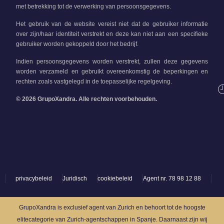
met betrekking tot de verwerking van persoonsgegevens.
Het gebruik van de website vereist niet dat de gebruiker informatie
over zijn/haar identiteit verstrekt en deze kan niet aan een specifieke
gebruiker worden gekoppeld door het bedrijf.
Indien persoonsgegevens worden verstrekt, zullen deze gegevens
worden verzameld en gebruikt overeenkomstig de beperkingen en
rechten zoals vastgelegd in de toepasselijke regelgeving.
© 2026 GrupoXandra. Alle rechten voorbehouden.
privacybeleid
Juridisch
cookiebeleid
Agent nr. 78 98 12 88
GrupoXandra is exclusief agent van Zurich en behoort tot de hoogste
elitecategorie van Zurich-agentschappen in Spanje. Daarnaast zijn wij