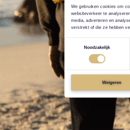
We gebruiken cookies om cont
websiteverkeer te analyseren
media, adverteren en analys
verstrekt of die ze hebben v
Toestemmingsselectie
Noodzakelijk
Weigeren