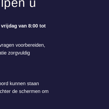
elpen u
vrijdag van 8:00 tot
vragen voorbereiden,
tie zorgvuldig
woord kunnen staan
 achter de schermen om
ES