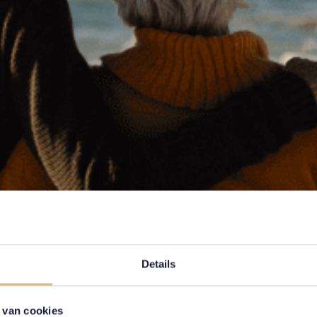
Details
 van cookies