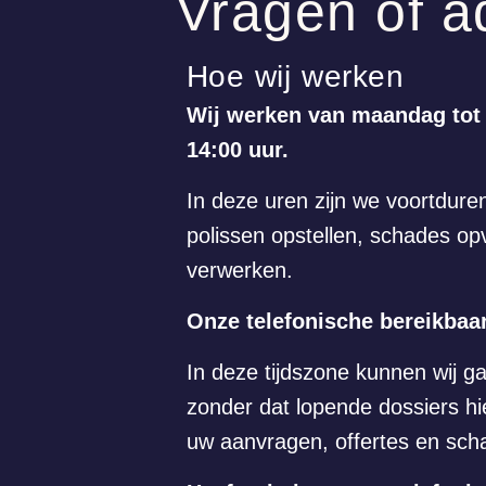
Vragen of a
Hoe wij werken
Wij werken van maandag tot e
14:00 uur.
In deze uren zijn we voortdur
polissen opstellen, schades opv
verwerken.
Onze telefonische bereikbaar
In deze tijdszone kunnen wij g
zonder dat lopende dossiers hi
uw aanvragen, offertes en scha