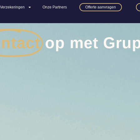
Verzekeringen
Onze Partners
Offerte aanvragen
ntact
op met Gru