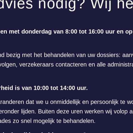
dvies nodig? Wij h
n met donderdag van 8:00 tot 16:00 uur en op 
end bezig met het behandelen van uw dossiers: aan
olgen, verzekeraars contacteren en alle administra
heid is van 10:00 tot 14:00 uur.
aranderen dat we u onmiddellijk en persoonlijk te 
eronder lijden. Buiten deze uren werken wij volop
des zo snel mogelijk te behandelen.