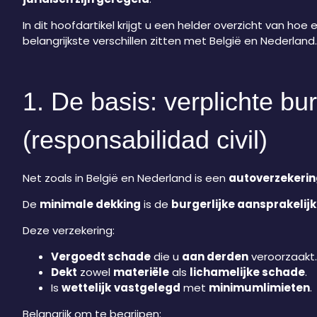
In dit hoofdartikel krijgt u een helder overzicht van ho
belangrijkste verschillen zitten met België en Nederland.
1. De basis: verplichte bu
(responsabilidad civil)
Net zoals in België en Nederland is een
autoverzekering
De
minimale dekking
is de
burgerlijke aansprakelij
Deze verzekering:
Vergoedt schade
die u
aan derden
veroorzaakt.
Dekt
zowel
materiële
als
lichamelijke schade
.
Is
wettelijk
vastgelegd
met
minimumlimieten
.
Belangrijk om te begrijpen: