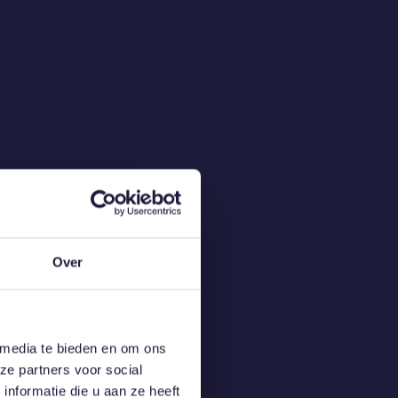
Over
 media te bieden en om ons
ze partners voor social
nformatie die u aan ze heeft