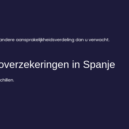
 andere aansprakelijkheidsverdeling dan u verwacht.
toverzekeringen in Spanje
hillen.