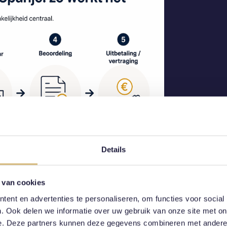
Details
 van cookies
ent en advertenties te personaliseren, om functies voor social
. Ook delen we informatie over uw gebruik van onze site met on
 in Spanje volgt een gestructureerd proces
e. Deze partners kunnen deze gegevens combineren met andere i