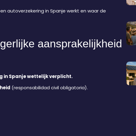
e een autoverzekering in Spanje werkt en waar de
rgerlijke aansprakelijkheid
 in Spanje wettelijk verplicht.
kheid
(responsabilidad civil obligatoria).