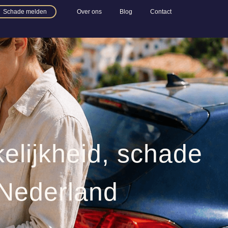
Schade melden
Over ons
Blog
Contact
elijkheid, schade
 Nederland