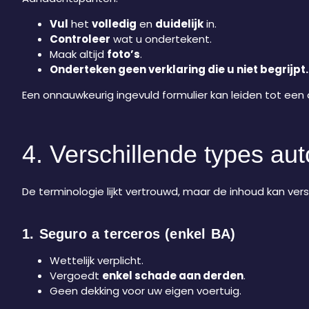
Vul
het
volledig
en
duidelijk
in.
Controleer
wat u ondertekent.
Maak altijd
foto’s
.
Onderteken geen verklaring die u niet begrijpt.
Een onnauwkeurig ingevuld formulier kan leiden tot een
4. Verschillende types au
De terminologie lijkt vertrouwd, maar de inhoud kan versc
1. Seguro a terceros (enkel BA)
Wettelijk verplicht.
Vergoedt
enkel schade aan derden
.
Geen dekking voor uw eigen voertuig.