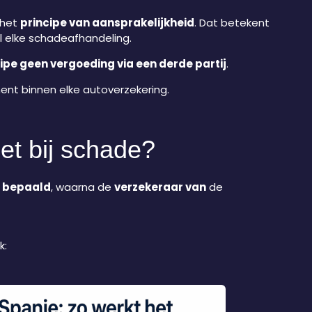
het
principe van aansprakelijkheid
. Dat betekent
wel elke schadeafhandeling.
cipe geen vergoeding via een derde partij
.
ment binnen elke autoverzekering.
et bij schade?
d bepaald
, waarna de
verzekeraar van
de
k: