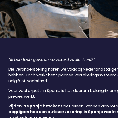
“Ik ben toch gewoon verzekerd zoals thuis?”
Die veronderstelling horen we vaak bij Nederlandstalige
hebben. Toch werkt het Spaanse verzekeringssysteem 
België of Nederland.
Voor veel expats in Spanje is het daarom belangrijk om
precies werkt.
Rijden in Spanje betekent
niet alleen wennen aan rot
begrijpen hoe een autoverzekering in Spanje werkt
juridisch zijn geregeld
.