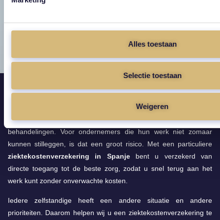
Alles toestaan
Selectie toestaan
Als zelfstandige in Spanje bent u zelf verantwoordelijk voor uw
Weigeren
gezondheid én die van uw zaak. De publieke gezondheidszorg
biedt vaak lange wachttijden en beperkte toegang tot moderne
behandelingen. Voor ondernemers die hun werk niet zomaar
kunnen stilleggen, is dat een groot risico. Met een particuliere
ziektekostenverzekering in Spanje
bent u verzekerd van
directe toegang tot de beste zorg, zodat u snel terug aan het
werk kunt zonder onverwachte kosten.
Iedere zelfstandige heeft een andere situatie en andere
prioriteiten. Daarom helpen wij u een ziektekostenverzekering te