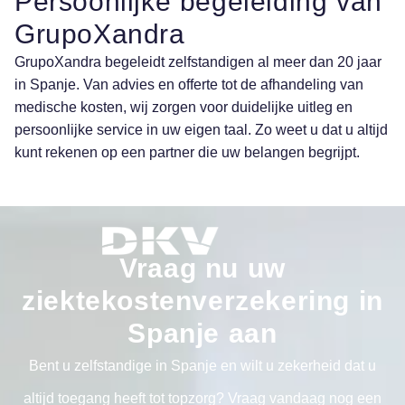
Persoonlijke begeleiding van
GrupoXandra
GrupoXandra begeleidt zelfstandigen al meer dan 20 jaar
in Spanje. Van advies en offerte tot de afhandeling van
medische kosten, wij zorgen voor duidelijke uitleg en
persoonlijke service in uw eigen taal. Zo weet u dat u altijd
kunt rekenen op een partner die uw belangen begrijpt.
Vraag nu uw
ziektekostenverzekering in
Spanje aan
Bent u zelfstandige in Spanje en wilt u zekerheid dat u
altijd toegang heeft tot topzorg? Vraag vandaag nog een