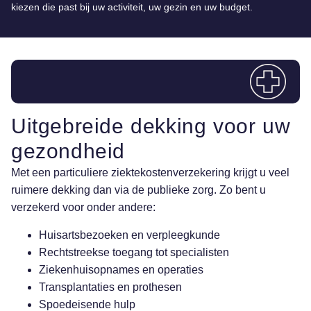
kiezen die past bij uw activiteit, uw gezin en uw budget.
Uitgebreide dekking voor uw
gezondheid
Met een particuliere ziektekostenverzekering krijgt u veel
ruimere dekking dan via de publieke zorg. Zo bent u
verzekerd voor onder andere:
Huisartsbezoeken en verpleegkunde
Rechtstreekse toegang tot specialisten
Ziekenhuisopnames en operaties
Transplantaties en prothesen
Spoedeisende hulp