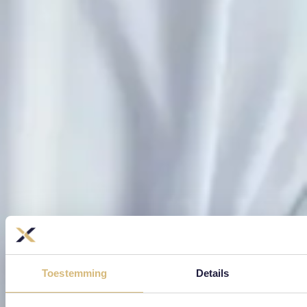
Toestemming
Details