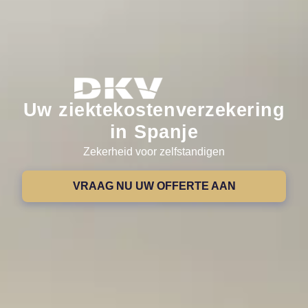
Uw ziektekostenverzekering
in Spanje
Zekerheid voor zelfstandigen
VRAAG NU UW OFFERTE AAN