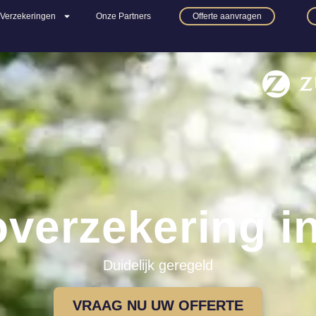
Verzekeringen
Onze Partners
Offerte aanvragen
verzekering i
Duidelijk geregeld
VRAAG NU UW OFFERTE