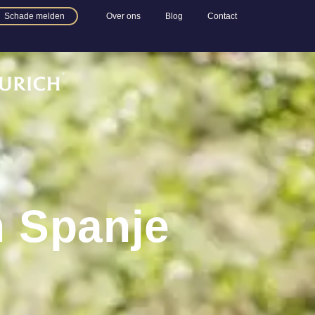
Schade melden
Over ons
Blog
Contact
n Spanje