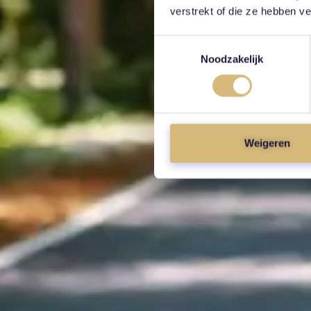
verstrekt of die ze hebben v
Toestemmingsselectie
Noodzakelijk
Weigeren