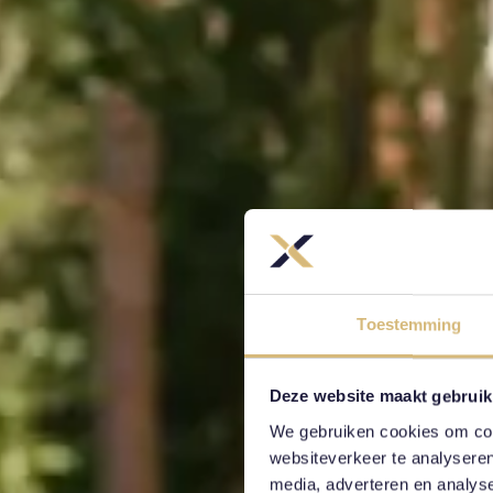
Toestemming
Deze website maakt gebruik
We gebruiken cookies om cont
websiteverkeer te analyseren
media, adverteren en analys